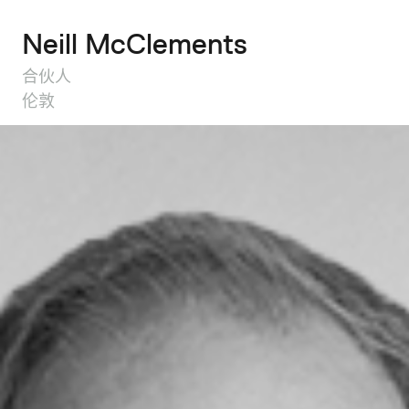
Neill McClements
合伙人
伦敦